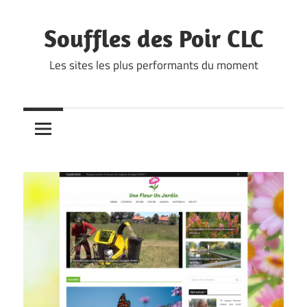
Skip
to
Souffles des Poir CLC
content
Les sites les plus performants du moment