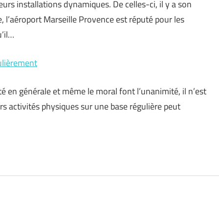
eurs installations dynamiques. De celles-ci, il y a son
e, l’aéroport Marseille Provence est réputé pour les
’il…
gulièrement
nté en générale et même le moral font l’unanimité, il n’est
rs activités physiques sur une base régulière peut