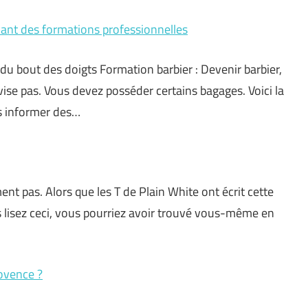
vant des formations professionnelles
 du bout des doigts Formation barbier : Devenir barbier,
ise pas. Vous devez posséder certains bagages. Voici la
us informer des…
ent pas. Alors que les T de Plain White ont écrit cette
ous lisez ceci, vous pourriez avoir trouvé vous-même en
ovence ?