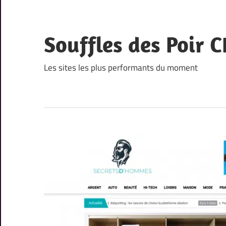
Skip
to
content
Souffles des Poir C
Les sites les plus performants du moment