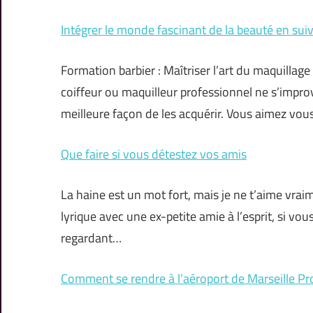
Intégrer le monde fascinant de la beauté en sui
Formation barbier : Maîtriser l’art du maquillage
coiffeur ou maquilleur professionnel ne s’improv
meilleure façon de les acquérir. Vous aimez vo
Que faire si vous détestez vos amis
La haine est un mot fort, mais je ne t’aime vraim
lyrique avec une ex-petite amie à l’esprit, si v
regardant…
Comment se rendre à l’aéroport de Marseille Pr