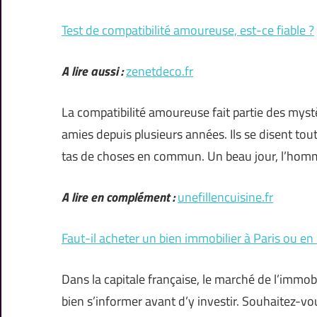
Test de compatibilité amoureuse, est-ce fiable ?
A lire aussi :
zenetdeco.fr
La compatibilité amoureuse fait partie des mystè
amies depuis plusieurs années. Ils se disent tout
tas de choses en commun. Un beau jour, l’homme 
A lire en complément :
unefillencuisine.fr
Faut-il acheter un bien immobilier à Paris ou en
Dans la capitale française, le marché de l’immobil
bien s’informer avant d’y investir. Souhaitez-vo