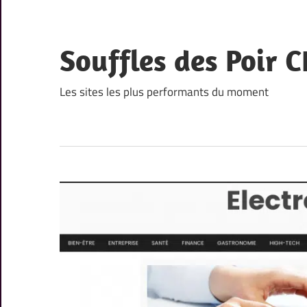
Skip
to
content
Souffles des Poir C
Les sites les plus performants du moment