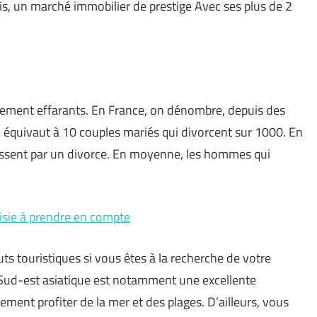
ris, un marché immobilier de prestige Avec ses plus de 2
mplement effarants. En France, on dénombre, depuis des
 équivaut à 10 couples mariés qui divorcent sur 1000. En
nissent par un divorce. En moyenne, les hommes qui
isie à prendre en compte
s touristiques si vous êtes à la recherche de votre
 Sud-est asiatique est notamment une excellente
ement profiter de la mer et des plages. D’ailleurs, vous